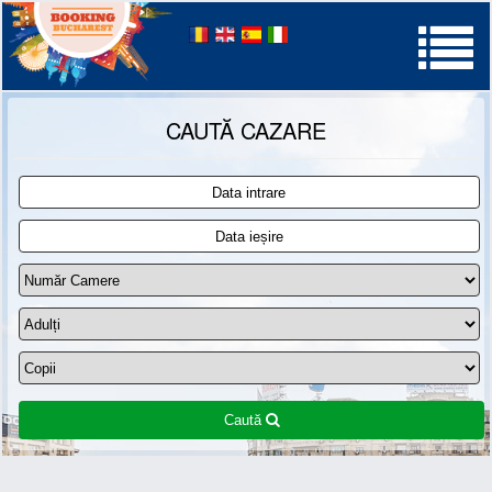
Palatul Parlamentului
CAUTĂ CAZARE
Caută