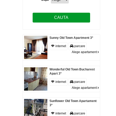
CAUTA
reset
Sunny Old Town Apartment 3*
internet
parcare
Alege apartament
Wonderful Old Town Bucharest
Apart 3*
internet
parcare
Alege apartament
Sunflower Old Town Apartament
3*
internet
parcare