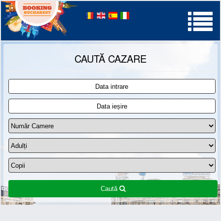
Palatul Parlamentului
CAUTĂ CAZARE
Caută