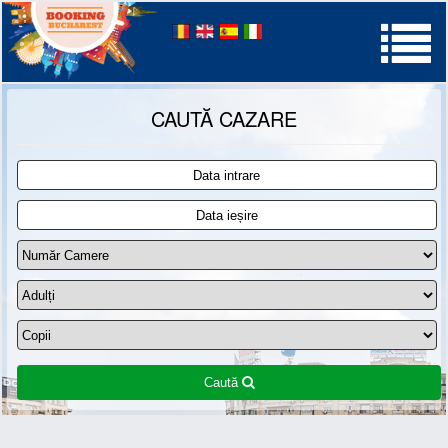
Palatul Parlamentului
CAUTĂ CAZARE
Caută