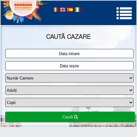
Palatul Parlamentului
CAUTĂ CAZARE
Caută